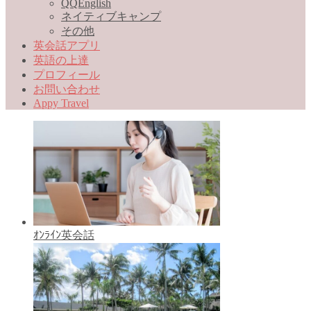
QQEnglish
ネイティブキャンプ
その他
英会話アプリ
英語の上達
プロフィール
お問い合わせ
Appy Travel
ｵﾝﾗｲﾝ英会話