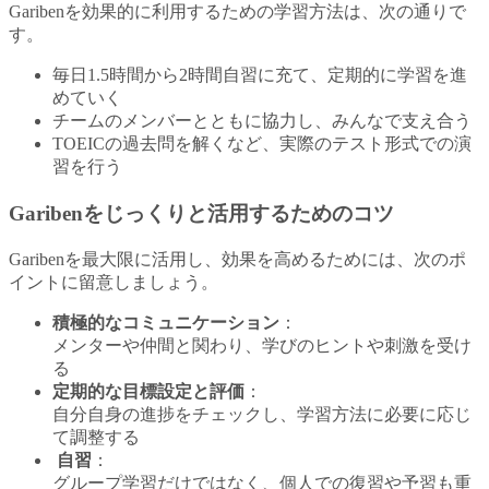
Garibenを効果的に利用するための学習方法は、次の通りで
す。
毎日1.5時間から2時間自習に充て、定期的に学習を進
めていく
チームのメンバーとともに協力し、みんなで支え合う
TOEICの過去問を解くなど、実際のテスト形式での演
習を行う
Garibenをじっくりと活用するためのコツ
Garibenを最大限に活用し、効果を高めるためには、次のポ
イントに留意しましょう。
積極的なコミュニケーション
：
メンターや仲間と関わり、学びのヒントや刺激を受け
る
定期的な目標設定と評価
：
自分自身の進捗をチェックし、学習方法に必要に応じ
て調整する
自習
：
グループ学習だけではなく、個人での復習や予習も重