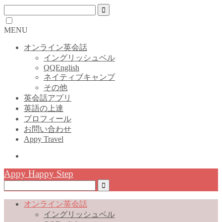
MENU
オンライン英会話
イングリッシュベル
QQEnglish
ネイティブキャンプ
その他
英会話アプリ
英語の上達
プロフィール
お問い合わせ
Appy Travel
Appy Happy Step
オンライン英会話
イングリッシュベル