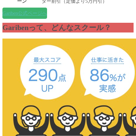
ーン
ター割引（定価より5万円引）
Gariben公式ページへ
Garibenって、どんなスクール？