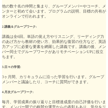
他の数十名の仲間と集まり、グループメンバーやコーチ、メ
ンターと初めて会います。プログラムの説明、目標の共有が
オンラインで行われます。
2.講義＆グループワーク:
講義は全6回。単語の覚え方やリスニング、リーディング力
のあげ方から教材の使い方、効果的な復習の仕方など、英語
力アップに必要な要素を網羅した講義です。講義の後、メン
バー同士でグループワークがありモチベーションUPに役立
ちます。
3.日々の学習:
3ヶ月間、カリキュラムに沿った学習を行います。グループ
メンバーと議論したり、コーチに質問ができます。
4.月次グループワーク:
毎月、学習成果の振り返りと目標達成度の自己評価を行いま
す。メンバー間での称賛や運営からの表彰もあり、気分をリ