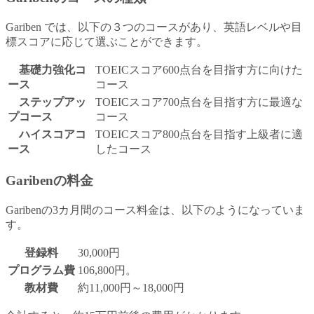
Gariben では、以下の３つのコースがあり、英語レベルや目
標スコアに応じて選ぶことができます。
基礎力強化コ
TOEICスコア600点台を目指す方に向けた
ース
コース
ステップアッ
TOEICスコア700点台を目指す方に最適な
プコース
コース
ハイスコ​​アコ
TOEICスコア800点台を目指す上級者に適
ース
したコース
Garibenの料金
Garibenの3カ月間のコース料金は、以下のようになっていま
す。
登録料
30,000円
プログラム費
106,800円。
教材費
約11,000円～18,000円