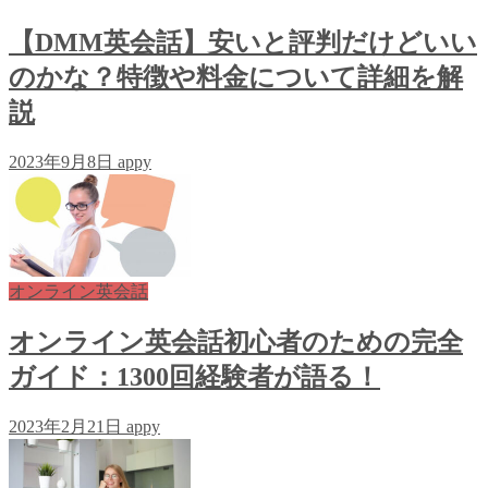
【DMM英会話】安いと評判だけどいい
のかな？特徴や料金について詳細を解
説
2023年9月8日
appy
オンライン英会話
オンライン英会話初心者のための完全
ガイド：1300回経験者が語る！
2023年2月21日
appy