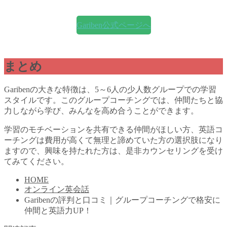
Gariben公式ページへ
まとめ
Garibenの大きな特徴は、5～6人の少人数グループでの学習
スタイルです。このグループコーチングでは、仲間たちと協
力しながら学び、みんなを高め合うことができます。
学習のモチベーションを共有できる仲間がほしい方、英語コ
ーチングは費用が高くて無理と諦めていた方の選択肢になり
ますので、興味を持たれた方は、是非カウンセリングを受け
てみてください。
HOME
オンライン英会話
Garibenの評判と口コミ｜グループコーチングで格安に
仲間と英語力UP！