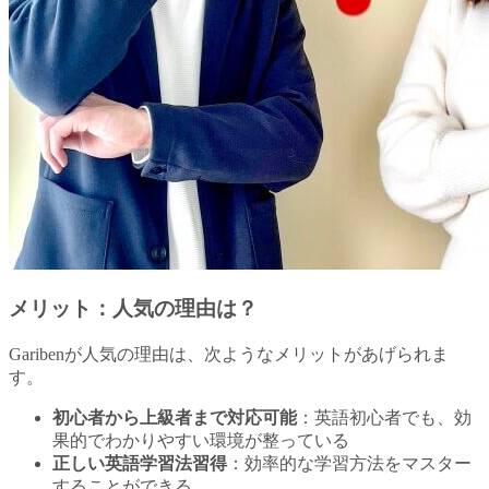
メリット：人気の理由は？
Garibenが人気の理由は、次ようなメリットがあげられま
す。
初心者から上級者まで対応可能
：英語初心者でも、効
果的でわかりやすい環境が整っている
正しい英語学習法習得
：効率的な学習方法をマスター
することができる