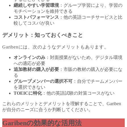
継続しやすい学習環境
：グループ学習により、学習の
モチベーションを維持できる
コストパフォーマンス
：他の英語コーチサービスと比
較してコスパが良い
デメリット：知っておくべきこと
Garibenには、次のようなデメリットもあります。
オンラインのみ
：対面授業がないため、デジタル環境
への適応が必要
追加教材の購入が必要
：市販の教材の購入が必要にな
る
グループメンバーの選択不可
：自分でチームメンバー
を選択できない
TOEICに特化
：他の英語試験の対策コースがない
これらのメリットとデメリットを理解することで、Gariben
が自分のニーズに合うか判断してください。
Garibenの効果的な活用法