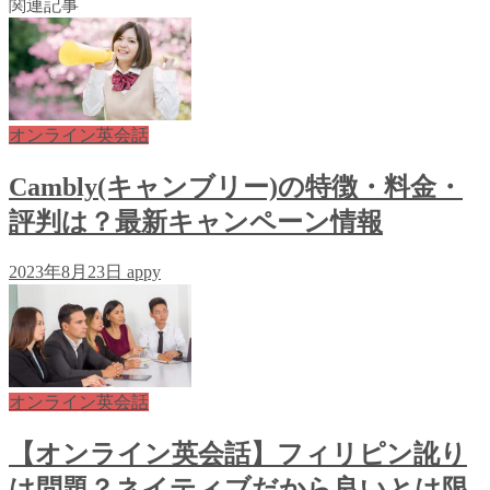
関連記事
オンライン英会話
Cambly(キャンブリー)の特徴・料金・
評判は？最新キャンペーン情報
2023年8月23日
appy
オンライン英会話
【オンライン英会話】フィリピン訛り
は問題？ネイティブだから良いとは限