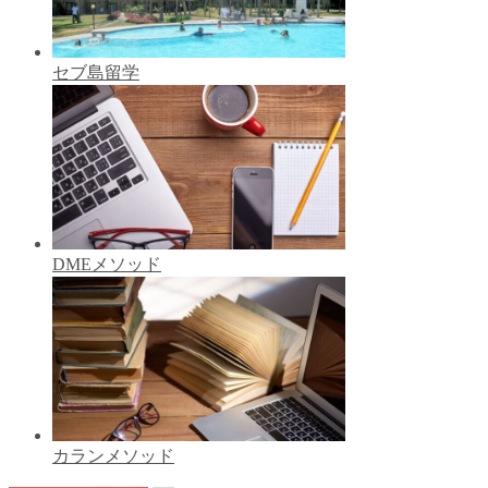
セブ島留学
DMEメソッド
カランメソッド